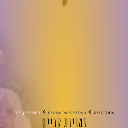
עמוד הבית
פעילויות של אומנים
דמויות קביים
דמויות קביים