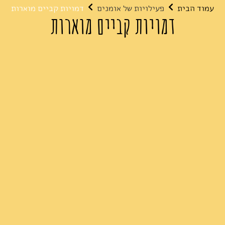
עמוד הבית
פעילויות של אומנים
דמויות קביים מוארות
דמויות קביים מוארות