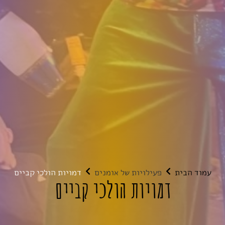
עמוד הבית
פעילויות של אומנים
דמויות הולכי קביים
דמויות הולכי קביים