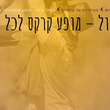
ית
פעילויות של אומנים
בקול גדול – מופע קרקס לכל 
ול – מופע קרקס לכל 