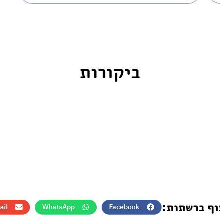
ביקורות
וף ברשתות:
ail
WhatsApp
Facebook