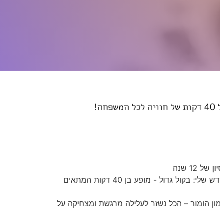
ה!
12 שנה
אחרי 7 חודשי יצירה, אני גאה להציג את המופע החדש שלי: בקול גדול - מופע בן 40 דקות המתאים
מון הומור – הכל נשזר לעלילה מרגשת ומצחיקה על