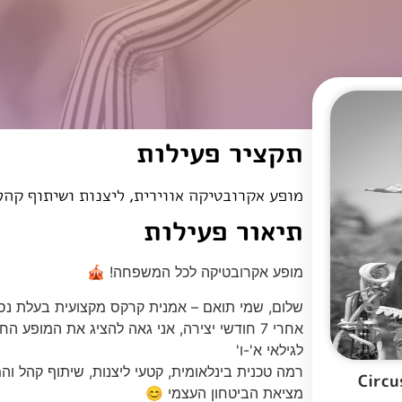
תקציר פעילות
מופע אקרובטיקה אווירית, ליצנות ושיתוף קהל 40 דקות של חוויה לכל המשפח
תיאור פעילות
מופע אקרובטיקה לכל המשפחה! 🎪
שלום, שמי תואם – אמנית קרקס מקצועית בעלת נסיון של 
לגילאי א'-ו'
רמה טכנית בינלאומית, קטעי ליצנות, שיתוף קהל וה
מציאת הביטחון העצמי 😊