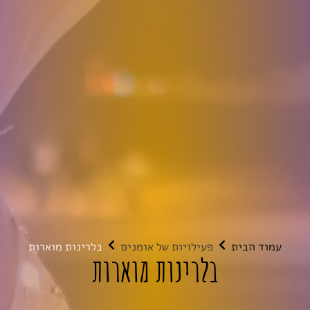
עמוד הבית
פעילויות של אומנים
בלרינות מוארות
בלרינות מוארות