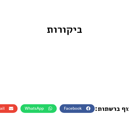
ביקורות
וף ברשתות:
ail
WhatsApp
Facebook