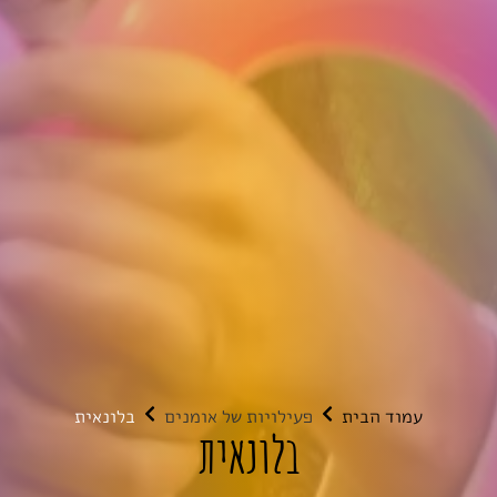
עמוד הבית
פעילויות של אומנים
בלונאית
בלונאית