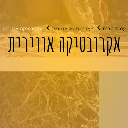
עמוד הבית
פעילויות של אומנים
אקרובטיקה אווירית
אקרובטיקה אווירית