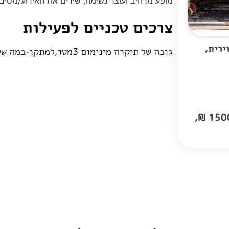
מופע מרהיב ועוצר נשימה, שירים את האירוע/מסיבה
צרכים טכניים לפעילות
ירית,
גובה של תיקרה מינימום 3מטר,למתקן-במה של 4 מטר
טווח מחירים: 1000-1500 ₪, 1500-2000 ₪,