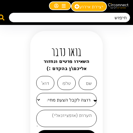
יצירת אירוע
בואו נדבר
השאירו פרטים ונחזור
אליכם\ן בהקדם :)